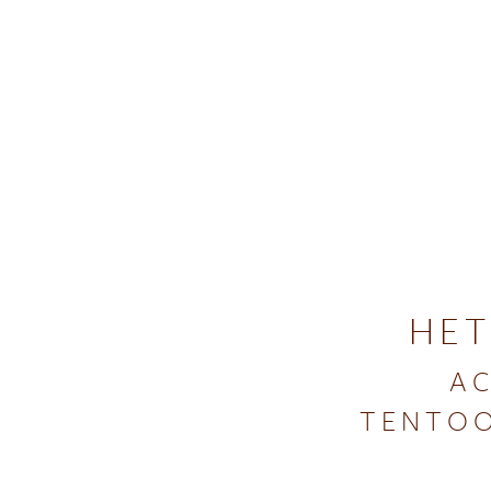
HET
AC
TENTOO