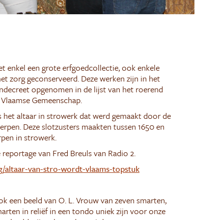
 enkel een grote erfgoedcollectie, ook enkele
t zorg geconserveerd. Deze werken zijn in het
ndecreet opgenomen in de lijst van het roerend
de Vlaamse Gemeenschap.
s het altaar in strowerk dat werd gemaakt door de
rpen. Deze slotzusters maakten tussen 1650 en
rpen in strowerk.
e reportage van Fred Breuls van Radio 2.
rg/altaar-van-stro-wordt-vlaams-topstuk
k een beeld van O. L. Vrouw van zeven smarten,
arten in reliëf in een tondo uniek zijn voor onze