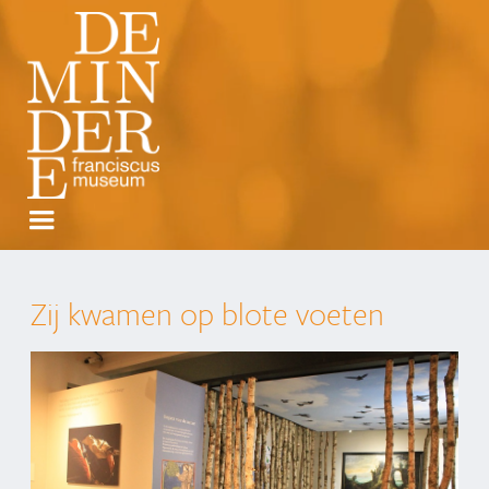
Zij kwamen op blote voeten