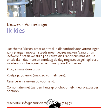
Bezoek - Vormelingen
Ik kies
Het thema ‘kiezen’ staat centraal in dit aanbod voor vormelingen.
12-, 13-jarigen moeten steeds meer keuzes maken. Vanuit hun
leefwereld staan we stil bij de keuze die Franciscus maakte. Ze
ontdekken dat mensen vandaag de dag nog steeds geïnspireerd
worden door hem, niet in het minst paus Franciscus.
Programma: duur 2 uur
Kostprijs: 70 euro (max. 20 vormelingen).
Reserveren 3 weken op voorhand.
Combinatie met taart en fruitsap of chocomelk: 5 euro extra per
persoon.
reservatie: info@demindere.be of 011 67 29 71