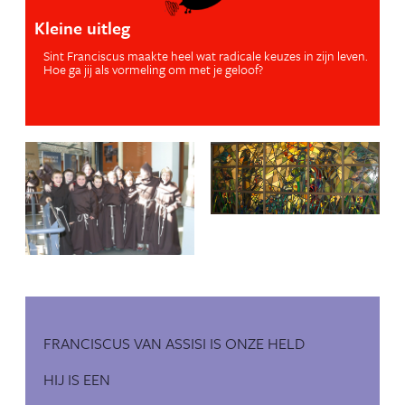
Kleine uitleg
Sint Franciscus maakte heel wat radicale keuzes in zijn leven.
Hoe ga jij als vormeling om met je geloof?
FRANCISCUS VAN ASSISI IS ONZE HELD
HIJ IS EEN