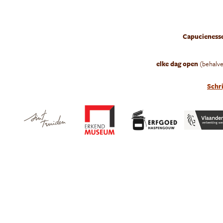
B
MEER O
Capucienesse
elke
dag open
(behalv
Schri