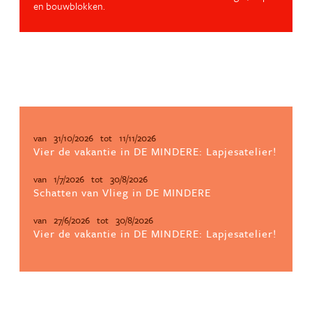
en bouwblokken.
van
31/10/2026
tot
11/11/2026
Vier de vakantie in DE MINDERE: Lapjesatelier!
van
1/7/2026
tot
30/8/2026
Schatten van Vlieg in DE MINDERE
van
27/6/2026
tot
30/8/2026
Vier de vakantie in DE MINDERE: Lapjesatelier!