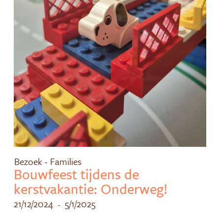
Bezoek - Families
Bouwfeest tijdens de
kerstvakantie: Onderweg!
21/12/2024
5/1/2025
-